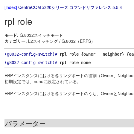
[index]
CentreCOM x320シリーズ コマンドリファレンス 5.5.4
rpl role
モード:
G.8032スイッチモード
カテゴリー:
L2スイッチング / G.8032（ERPS）
(g8032-config-switch)#
rpl role {owner | neighbor} {ea
(g8032-config-switch)#
rpl role none
ERPインスタンスにおける各リングポートの役割（Owner、Neighb
初期設定では、noneに設定されている。
ERPインスタンスにおける各リングポートのうち、OwnerとNeigh
パラメーター