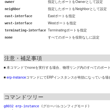
指定したポートをOwnerとして設定
owner
指定したポートをNeighborとして設定
neighbor
Eastポートを指定
east-interface
Westポートを指定
west-interface
Terminatingポートを指定
terminating-interface
すべてのポートを役割なしに設定
none
注意・補足事項
■ 本コマンドでnoneを実行する場合、物理リング内のすべてのポー
■
erp-instance
コマンドにてERPインスタンスが有効になっている場
コマンドツリー
g8032 erp-instance
 (グローバルコンフィグモード)
