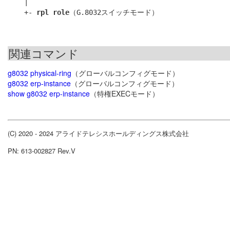
    |

    +- 
rpl role
関連コマンド
g8032 physical-ring
（グローバルコンフィグモード）
g8032 erp-instance
（グローバルコンフィグモード）
show g8032 erp-instance
（特権EXECモード）
(C) 2020 - 2024 アライドテレシスホールディングス株式会社
PN: 613-002827 Rev.V