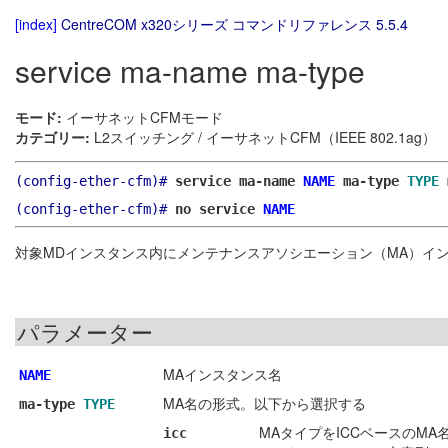
[index]
CentreCOM x320シリーズ コマンドリファレンス 5.5.4
service ma-name ma-type
モード:
イーサネットCFMモード
カテゴリー:
L2スイッチング / イーサネットCFM（IEEE 802.1ag）
(config-ether-cfm)#
service ma-name
NAME
ma-type
TYPE
(config-ether-cfm)#
no service
NAME
対象MDインスタンス内にメンテナンスアソシエーション（MA）イ
パラメーター
MAインスタンス名
NAME
MA名の形式。以下から選択する
ma-type
TYPE
MAタイプをICCベースのMA名
icc