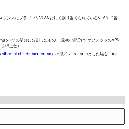
インスタンスにプライマリVLANとして割り当てられているVLAN ID番
バイトの値を2つの部分に分割したもの。 最初の部分は3オクテットのVPN
Hは16進数）
（
ethernet cfm domain-name
）の形式をno-nameとした場合、ma-