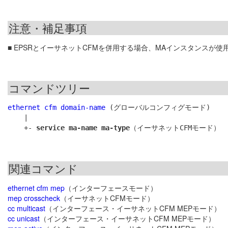
注意・補足事項
■ EPSRとイーサネットCFMを併用する場合、MAインスタンスが使
コマンドツリー
ethernet cfm domain-name
 (グローバルコンフィグモード)

    |

    +- 
service ma-name ma-type
関連コマンド
ethernet cfm mep
（インターフェースモード）
mep crosscheck
（イーサネットCFMモード）
cc multicast
（インターフェース・イーサネットCFM MEPモード）
cc unicast
（インターフェース・イーサネットCFM MEPモード）