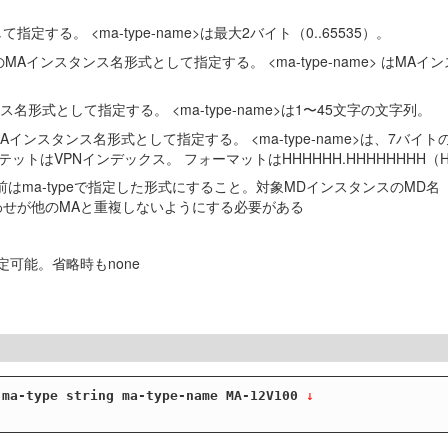
て指定する。 <ma-type-name>は最大2バイト（0..65535）。
のMAインスタンス名形式として指定する。 <ma-type-name> はMA
形式として指定する。 <ma-type-name>は1〜45文字の文字列。
スのMAインスタンス名形式として指定する。 <ma-type-name>は、7
テットはVPNインデックス。 フォーマットはHHHHHH.HHHHHHHH（
はma-typeで指定した形式にすること。対象MDインスタンスのMD名
組み合わせが他のMAと重複しないようにする必要がある
定可能。省略時もnone
 ma-type string ma-type-name MA-12V100
 ↓