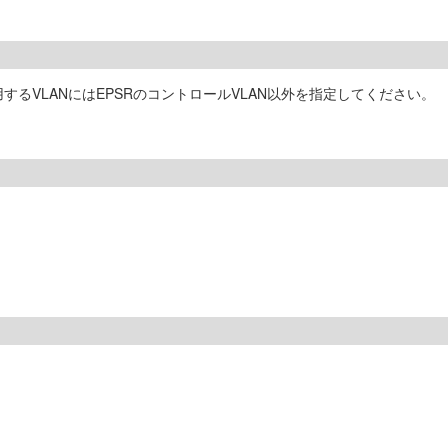
用するVLANにはEPSRのコントロールVLAN以外を指定してください。