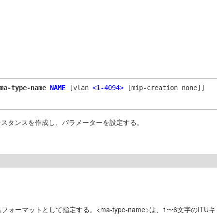
ma-type-name
NAME
[vlan
<1-4094>
[mip-creation none]]
ンスタンスを作成し、パラメーターを設定する。
フォーマットとして指定する。<ma-type-name>は、1〜6文字のITUキ