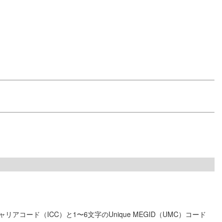
ャリアコード（ICC）と1〜6文字のUnique MEGID（UMC）コード