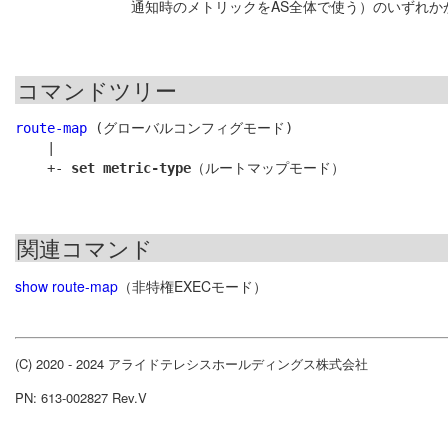
通知時のメトリックをAS全体で使う）のいずれか
コマンドツリー
route-map
 (グローバルコンフィグモード)

    |

    +- 
set metric-type
関連コマンド
show route-map
（非特権EXECモード）
(C) 2020 - 2024 アライドテレシスホールディングス株式会社
PN: 613-002827 Rev.V