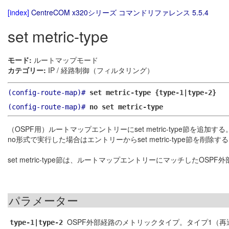
[index]
CentreCOM x320シリーズ コマンドリファレンス 5.5.4
set metric-type
モード:
ルートマップモード
カテゴリー:
IP / 経路制御（フィルタリング）
(config-route-map)#
set metric-type {type-1|type-2}
(config-route-map)#
no set metric-type
（OSPF用）ルートマップエントリーにset metric-type節を追加する
no形式で実行した場合はエントリーからset metric-type節を削除す
set metric-type節は、ルートマップエントリーにマッチしたO
パラメーター
OSPF外部経路のメトリックタイプ。タイプ1（
type-1|type-2