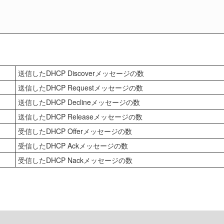
送信したDHCP Discoverメッセージの数
送信したDHCP Requestメッセージの数
送信したDHCP Declineメッセージの数
送信したDHCP Releaseメッセージの数
受信したDHCP Offerメッセージの数
受信したDHCP Ackメッセージの数
受信したDHCP Nackメッセージの数