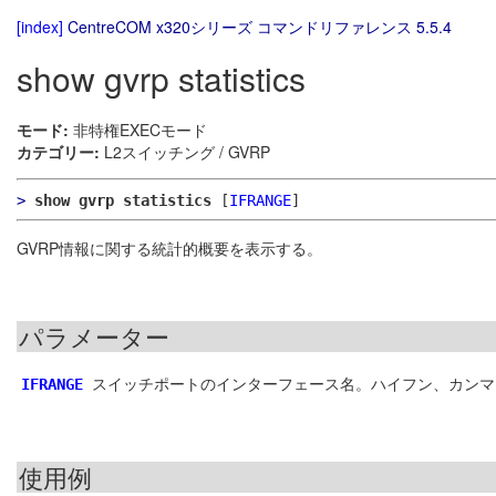
[index]
CentreCOM x320シリーズ コマンドリファレンス 5.5.4
show gvrp statistics
モード:
非特権EXECモード
カテゴリー:
L2スイッチング / GVRP
>
show gvrp statistics
[
IFRANGE
]
GVRP情報に関する統計的概要を表示する。
パラメーター
スイッチポートのインターフェース名。ハイフン、カンマ
IFRANGE
使用例