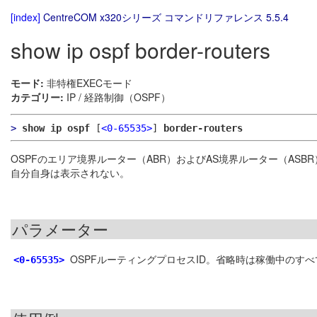
[index]
CentreCOM x320シリーズ コマンドリファレンス 5.5.4
show ip ospf border-routers
モード:
非特権EXECモード
カテゴリー:
IP / 経路制御（OSPF）
>
show ip ospf
[
<0-65535>
]
border-routers
OSPFのエリア境界ルーター（ABR）およびAS境界ルーター（ASB
自分自身は表示されない。
パラメーター
OSPFルーティングプロセスID。省略時は稼働中のす
<0-65535>