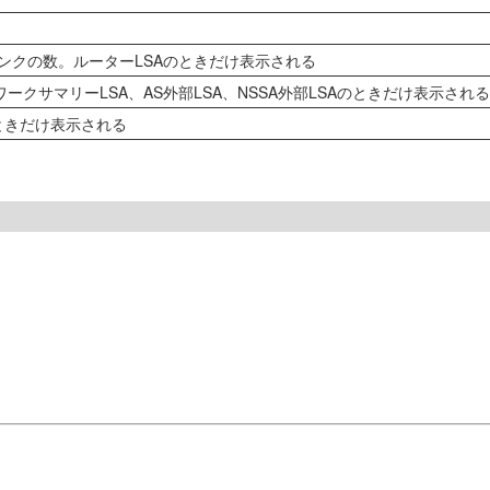
るリンクの数。ルーターLSAのときだけ表示される
クサマリーLSA、AS外部LSA、NSSA外部LSAのときだけ表示される
のときだけ表示される