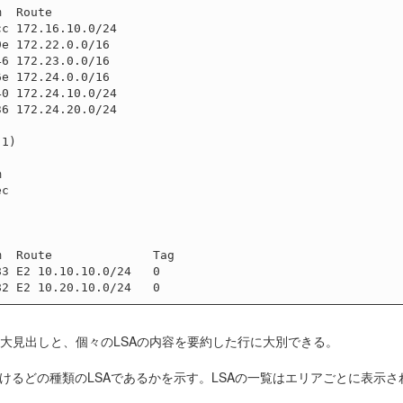
  Route

c 172.16.10.0/24

e 172.22.0.0/16

6 172.23.0.0/16

e 172.24.0.0/16

0 172.24.10.0/24

6 172.24.20.0/24



c

  Route              Tag

3 E2 10.10.10.0/24   0

.0)」のような大見出しと、個々のLSAの内容を要約した行に大別できる。
けるどの種類のLSAであるかを示す。LSAの一覧はエリアごとに表示さ