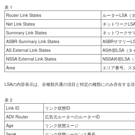
表 1
Router Link States
ルーターLSA（タ
Net Link States
ネットワークLS
Summary Link States
ネットワークサマ
ASBR-Summary Link States
ASBRサマリーL
AS External Link States
AS外部LSA（タ
NSSA External Link States
NSSA外部LSA
Area
エリア番号。スタ
LSAの内容表示は、全種類共通の項目と特定の種類にのみ存在する
表 2
Link ID
リンク状態ID
ADV Router
広告元ルーターのルーターID
Age
リンク状態エージ
Seq#
リンク状態シーケンス番号