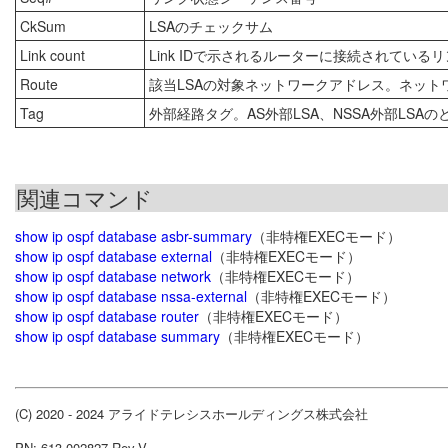
CkSum
LSAのチェックサム
Link count
Link IDで示されるルーターに接続されてい
Route
該当LSAの対象ネットワークアドレス。ネットワー
Tag
外部経路タグ。AS外部LSA、NSSA外部LSA
関連コマンド
show ip ospf database asbr-summary
（非特権EXECモード）
show ip ospf database external
（非特権EXECモード）
show ip ospf database network
（非特権EXECモード）
show ip ospf database nssa-external
（非特権EXECモード）
show ip ospf database router
（非特権EXECモード）
show ip ospf database summary
（非特権EXECモード）
(C) 2020 - 2024 アライドテレシスホールディングス株式会社
PN: 613-002827 Rev.V