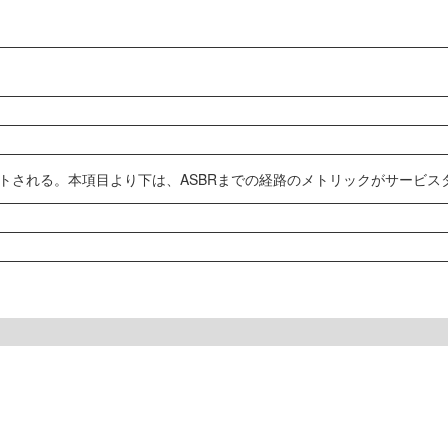
がセットされる。本項目より下は、ASBRまでの経路のメトリックがサービ