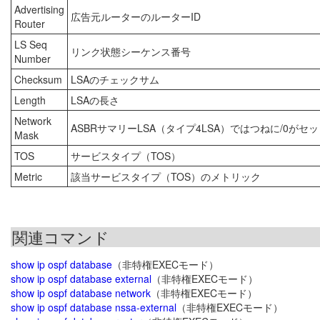
Advertising
広告元ルーターのルーターID
Router
LS Seq
リンク状態シーケンス番号
Number
Checksum
LSAのチェックサム
Length
LSAの長さ
Network
ASBRサマリーLSA（タイプ4LSA）ではつねに/0
Mask
TOS
サービスタイプ（TOS）
Metric
該当サービスタイプ（TOS）のメトリック
関連コマンド
show ip ospf database
（非特権EXECモード）
show ip ospf database external
（非特権EXECモード）
show ip ospf database network
（非特権EXECモード）
show ip ospf database nssa-external
（非特権EXECモード）