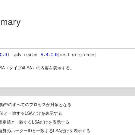
mmary
C.D
]
[adv-router
A.B.C.D
|self-originate]
SA（タイプ4LSA）の内容を表示する。
稼働中のすべてのプロセスが対象となる
定値と一致するLSAだけを表示する
r欄）が指定値と一致するLSAだけを表示する
r欄）が自身のルーターIDと一致するLSAだけを表示する