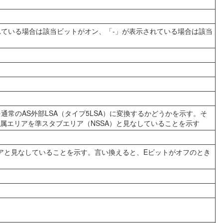
されている場合は該当ビットがオン、「-」が表示されている場合は該当
A）を通常のAS外部LSA（タイプ5LSA）に変換するかどうかを示す。そ
所属エリアを準スタブエリア（NSSA）と見なしていることを示す
リアと見なしていることを示す。言い換えると、Eビットがオフのとき