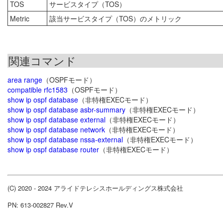
TOS
サービスタイプ（TOS）
Metric
該当サービスタイプ（TOS）のメトリック
関連コマンド
area range
（OSPFモード）
compatible rfc1583
（OSPFモード）
show ip ospf database
（非特権EXECモード）
show ip ospf database asbr-summary
（非特権EXECモード）
show ip ospf database external
（非特権EXECモード）
show ip ospf database network
（非特権EXECモード）
show ip ospf database nssa-external
（非特権EXECモード）
show ip ospf database router
（非特権EXECモード）
(C) 2020 - 2024 アライドテレシスホールディングス株式会社
PN: 613-002827 Rev.V