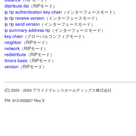
distribute-list
（RIPモード）
ip rip authentication key-chain
（インターフェースモード）
ip rip receive version
（インターフェースモード）
ip rip send version
（インターフェースモード）
ip summary-address rip
（インターフェースモード）
key chain
（グローバルコンフィグモード）
neighbor
（RIPモード）
network
（RIPモード）
redistribute
（RIPモード）
timers basic
（RIPモード）
version
（RIPモード）
(C) 2020 - 2024 アライドテレシスホールディングス株式会社
PN: 613-002827 Rev.V