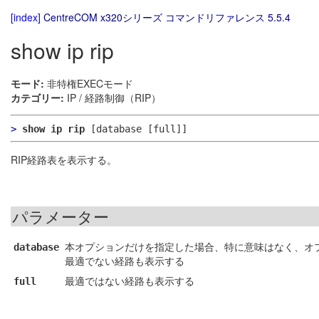
[index]
CentreCOM x320シリーズ コマンドリファレンス 5.5.4
show ip rip
モード:
非特権EXECモード
カテゴリー:
IP / 経路制御（RIP）
>
show ip rip
[database [full]]
RIP経路表を表示する。
パラメーター
本オプションだけを指定した場合、特に意味はなく、オプ
database
最適でない経路も表示する
最適ではない経路も表示する
full