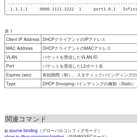
-----------------------------------------------------
表 1
Client IP Address
DHCPクライアントのIPアドレス
MAC Address
DHCPクライアントのMACアドレス
VLAN
パケットを受信したVLAN ID
Port
パケットを受信したL2ポート名
Expires (sec)
有効期間（秒）。スタティックバインディングの場合、また
Type
DHCP Snoopingバインディングの種類（Static）
関連コマンド
ip source binding
（グローバルコンフィグモード）
show ip dhcp snooping binding
（非特権EXECモード）