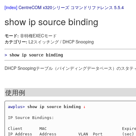
[index]
CentreCOM x320シリーズ コマンドリファレンス 5.5.4
show ip source binding
モード:
非特権EXECモード
カテゴリー:
L2スイッチング / DHCP Snooping
>
show ip source binding
DHCP Snoopingテーブル（バインディングデータベース）のス
使用例
awplus>
show ip source binding
 ↓
IP Source Bindings:

Client       MAC                               Expire
IP Address   Address         VLAN  Port        (sec) 