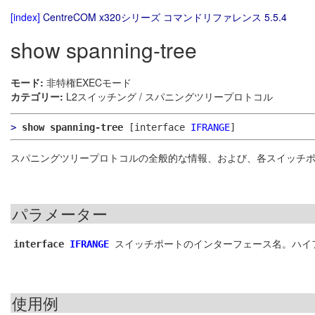
[index]
CentreCOM x320シリーズ コマンドリファレンス 5.5.4
show spanning-tree
モード:
非特権EXECモード
カテゴリー:
L2スイッチング / スパニングツリープロトコル
>
show spanning-tree
[interface
IFRANGE
]
スパニングツリープロトコルの全般的な情報、および、各スイッチ
パラメーター
スイッチポートのインターフェース名。ハイ
interface
IFRANGE
使用例