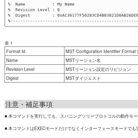
%  Name           : My Name

%  Revision Level : 0

%  Digest         : 0xAC36177F50283CD4B83821D8AB26DE6
表 1
Format Id
MST Configuration Identifier For
Name
MSTリージョン名
Revision Level
MSTリージョン設定のリビジョン
Digest
MSTダイジェスト
注意・補足事項
■ 本コマンドを実行しても、スパニングツリープロトコルの動作モー
■ 本コマンドはEXECモードだけでなくインターフェースモードでも