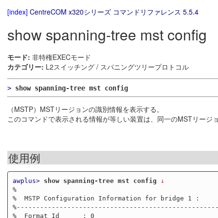
[index]
CentreCOM x320シリーズ コマンドリファレンス 5.5.4
show spanning-tree mst config
モード:
非特権EXECモード
カテゴリー:
L2スイッチング / スパニングツリープロトコル
>
show spanning-tree mst config
（MSTP）MSTリージョンの識別情報を表示する。
このコマンドで表示される情報が等しい装置は、同一のMSTリージ
使用例
awplus>
show spanning-tree mst config
 ↓
%

%  MSTP Configuration Information for bridge 1 :

%----------------------------------------------------
%  Format Id      : 0
