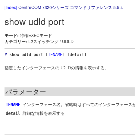
[index]
CentreCOM x320シリーズ コマンドリファレンス 5.5.4
show udld port
モード:
特権EXECモード
カテゴリー:
L2スイッチング / UDLD
#
show udld port
[
IFNAME
]
[detail]
指定したインターフェースのUDLDの情報を表示する。
パラメーター
インターフェース名。省略時はすべてのインターフェース
IFNAME
詳細な情報を表示する
detail