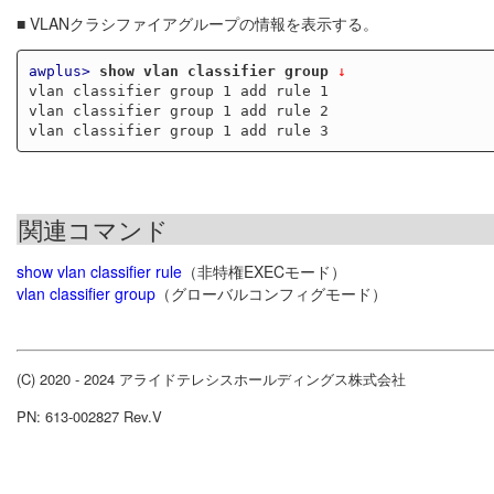
■ VLANクラシファイアグループの情報を表示する。
awplus>
show vlan classifier group
 ↓
vlan classifier group 1 add rule 1

vlan classifier group 1 add rule 2

関連コマンド
show vlan classifier rule
（非特権EXECモード）
vlan classifier group
（グローバルコンフィグモード）
(C) 2020 - 2024 アライドテレシスホールディングス株式会社
PN: 613-002827 Rev.V