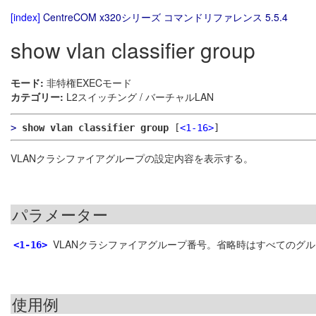
[index]
CentreCOM x320シリーズ コマンドリファレンス 5.5.4
show vlan classifier group
モード:
非特権EXECモード
カテゴリー:
L2スイッチング / バーチャルLAN
>
show vlan classifier group
[
<1-16>
]
VLANクラシファイアグループの設定内容を表示する。
パラメーター
VLANクラシファイアグループ番号。省略時はすべてのグ
<1-16>
使用例