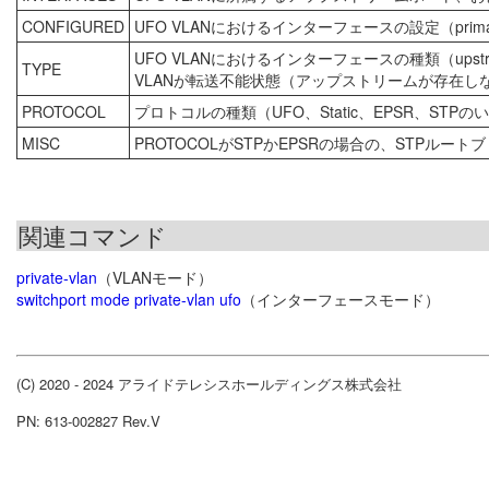
CONFIGURED
UFO VLANにおけるインターフェースの設定（primary-u
UFO VLANにおけるインターフェースの種類（upstream、d
TYPE
VLANが転送不能状態（アップストリームが存在し
PROTOCOL
プロトコルの種類（UFO、Static、EPSR、STPの
MISC
PROTOCOLがSTPかEPSRの場合の、STPルー
関連コマンド
private-vlan
（VLANモード）
switchport mode private-vlan ufo
（インターフェースモード）
(C) 2020 - 2024 アライドテレシスホールディングス株式会社
PN: 613-002827 Rev.V