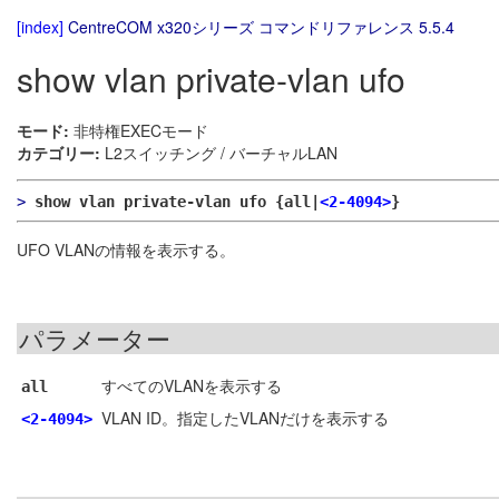
[index]
CentreCOM x320シリーズ コマンドリファレンス 5.5.4
show vlan private-vlan ufo
モード:
非特権EXECモード
カテゴリー:
L2スイッチング / バーチャルLAN
>
show vlan private-vlan ufo {all|
<2-4094>
}
UFO VLANの情報を表示する。
パラメーター
すべてのVLANを表示する
all
VLAN ID。指定したVLANだけを表示する
<2-4094>