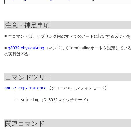
注意・補足事項
■ 本コマンドは、サブリング内のすべてのノードに設定する必要があ
■
g8032 physical-ring
コマンドにてTerminatingポートを設定
の実行は不要
コマンドツリー
g8032 erp-instance
 (グローバルコンフィグモード)

    |

    +- 
sub-ring
関連コマンド