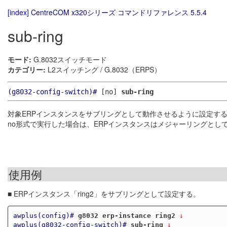
[index]
CentreCOM x320シリーズ コマンドリファレンス 5.5.4
sub-ring
モード:
G.8032スイッチモード
カテゴリー:
L2スイッチング / G.8032（ERPS）
(g8032-config-switch)#
[no]
sub-ring
対象ERPインスタンスをサブリングとして動作させるように設定す
no形式で実行した場合は、ERPインスタンスはメジャーリングとし
使用例
■ ERPインスタンス「ring2」をサブリングとして設定する。
awplus(config)#
g8032 erp-instance ring2
 ↓
awplus(g8032-config-switch)#
sub-ring
 ↓