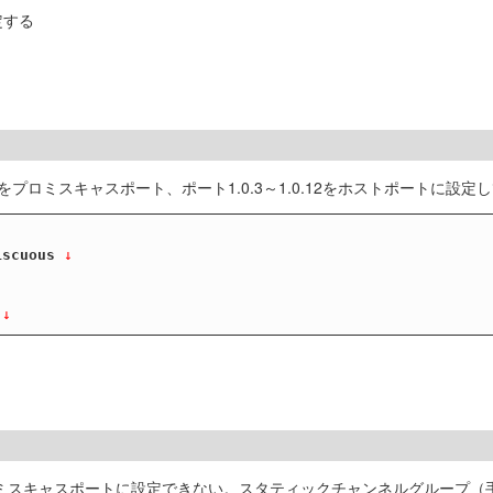
定する
をプロミスキャスポート、ポート1.0.3～1.0.12をホストポートに設定
iscuous
 ↓
 ↓
プロミスキャスポートに設定できない。スタティックチャンネルグループ