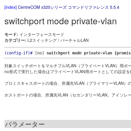
[index]
CentreCOM x320シリーズ コマンドリファレンス 5.5.4
switchport mode private-vlan
モード:
インターフェースモード
カテゴリー:
L2スイッチング / バーチャルLAN
(config-if)#
[no]
switchport mode private-vlan {promis
対象スイッチポートをマルチプルVLAN（プライベートVLAN）用ポ
no形式で実行した場合はプライベートVLAN用ポートとしての設定
プロミスキャスポートの場合、所属先VLAN（プライマリーVLAN）
ホストポートの場合、所属先VLAN（セカンダリーVLAN。アイソレー
パラメーター