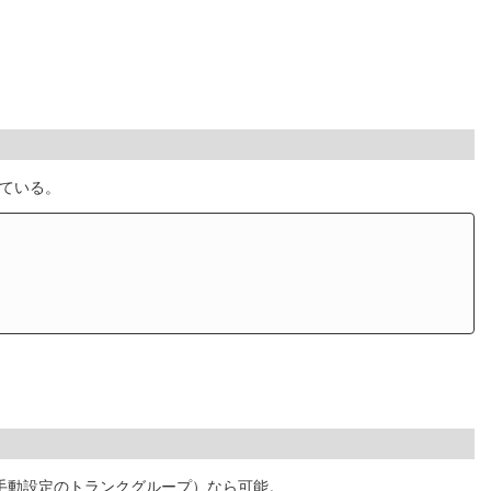
している。
（手動設定のトランクグループ）なら可能。