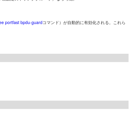
ee portfast bpdu-guard
コマンド）が自動的に有効化される。これら