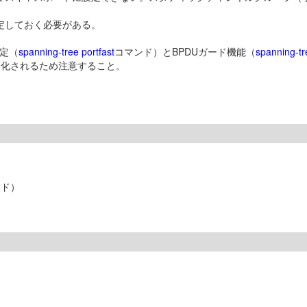
設定しておく必要がある。
定（
spanning-tree portfast
コマンド）とBPDUガード機能（
spanning-tr
効化されるため注意すること。