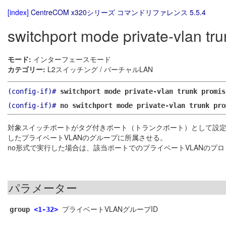
[index]
CentreCOM x320シリーズ コマンドリファレンス 5.5.4
switchport mode private-vlan tr
モード:
インターフェースモード
カテゴリー:
L2スイッチング / バーチャルLAN
(config-if)#
switchport mode private-vlan trunk promi
(config-if)#
no switchport mode private-vlan trunk pro
対象スイッチポートがタグ付きポート（トランクポート）として設定
したプライベートVLANのグループに所属させる。
no形式で実行した場合は、該当ポートでのプライベートVLANのプ
パラメーター
プライベートVLANグループID
group
<1-32>