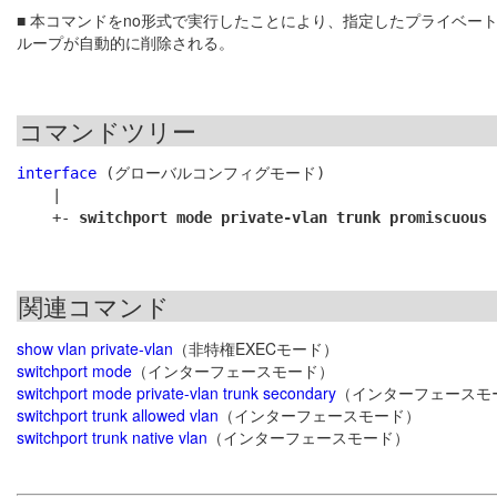
■ 本コマンドをno形式で実行したことにより、指定したプライベート
ループが自動的に削除される。
コマンドツリー
interface
 (グローバルコンフィグモード)

    |

    +- 
switchport mode private-vlan trunk promiscuous
関連コマンド
show vlan private-vlan
（非特権EXECモード）
switchport mode
（インターフェースモード）
switchport mode private-vlan trunk secondary
（インターフェースモ
switchport trunk allowed vlan
（インターフェースモード）
switchport trunk native vlan
（インターフェースモード）