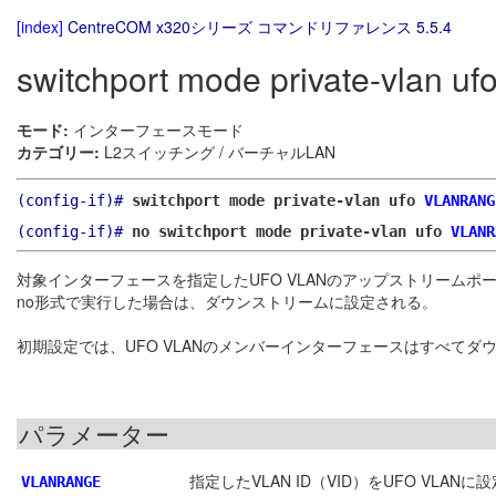
[index]
CentreCOM x320シリーズ コマンドリファレンス 5.5.4
switchport mode private-vlan uf
モード:
インターフェースモード
カテゴリー:
L2スイッチング / バーチャルLAN
(config-if)#
switchport mode private-vlan ufo
VLANRANG
(config-if)#
no switchport mode private-vlan ufo
VLANR
対象インターフェースを指定したUFO VLANのアップストリームポ
no形式で実行した場合は、ダウンストリームに設定される。
初期設定では、UFO VLANのメンバーインターフェースはすべて
パラメーター
指定したVLAN ID（VID）をUFO VLA
VLANRANGE