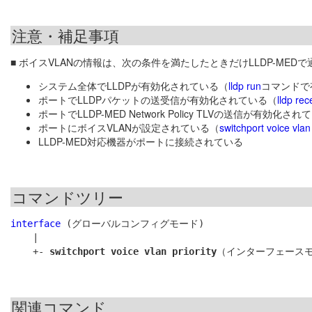
注意・補足事項
■ ボイスVLANの情報は、次の条件を満たしたときだけLLDP-MED
システム全体でLLDPが有効化されている（
lldp run
コマンドで
ポートでLLDPパケットの送受信が有効化されている（
lldp rec
ポートでLLDP-MED Network Policy TLVの送信が有効化さ
ポートにボイスVLANが設定されている（
switchport voice vlan
LLDP-MED対応機器がポートに接続されている
コマンドツリー
interface
 (グローバルコンフィグモード)

    |

    +- 
switchport voice vlan priority
関連コマンド