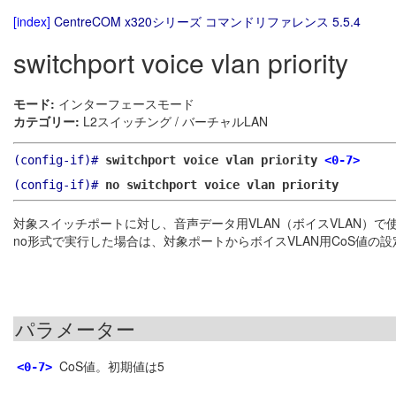
[index]
CentreCOM x320シリーズ コマンドリファレンス 5.5.4
switchport voice vlan priority
モード:
インターフェースモード
カテゴリー:
L2スイッチング / バーチャルLAN
(config-if)#
switchport voice vlan priority
<0-7>
(config-if)#
no switchport voice vlan priority
対象スイッチポートに対し、音声データ用VLAN（ボイスVLAN）で
no形式で実行した場合は、対象ポートからボイスVLAN用CoS値の
パラメーター
CoS値。初期値は5
<0-7>