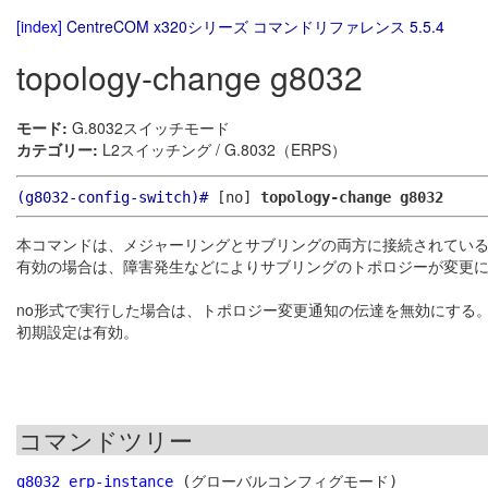
[index]
CentreCOM x320シリーズ コマンドリファレンス 5.5.4
topology-change g8032
モード:
G.8032スイッチモード
カテゴリー:
L2スイッチング / G.8032（ERPS）
(g8032-config-switch)#
[no]
topology-change g8032
本コマンドは、メジャーリングとサブリングの両方に接続されてい
有効の場合は、障害発生などによりサブリングのトポロジーが変更
no形式で実行した場合は、トポロジー変更通知の伝達を無効にする
初期設定は有効。
コマンドツリー
g8032 erp-instance
 (グローバルコンフィグモード)
