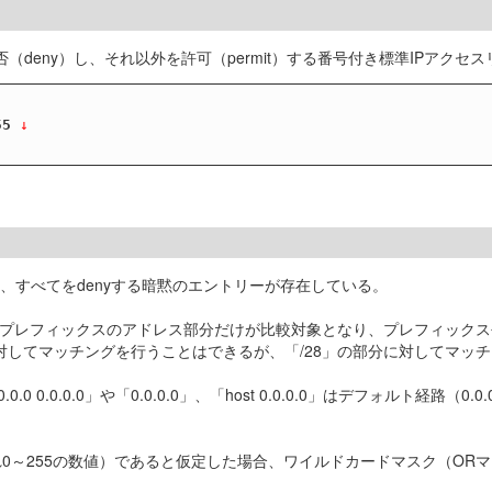
を拒否（deny）し、それ以外を許可（permit）する番号付き標準IPアク
55
 ↓
わち、すべてをdenyする暗黙のエントリーが存在している。
先プレフィックスのアドレス部分だけが比較対象となり、プレフィック
.0」の部分に対してマッチングを行うことはできるが、「/28」の部分に対して
0.0」や「0.0.0.0」、「host 0.0.0.0」はデフォルト経路（0.0.0.
ぞれ0～255の数値）であると仮定した場合、ワイルドカードマスク（ORマスク）