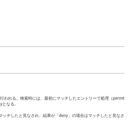
われる。検索時には、最初にマッチしたエントリーで処理（permit
nyとなる。
にマッチしたと見なされ、結果が「deny」の場合はマッチしたと見なさ