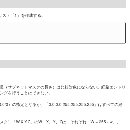
セスリスト「1」を作成する。
ス長（サブネットマスクの長さ）は比較対象にならない。経路エントリ
マッチングを行うことはできない。
0/0）の指定となるが、「0.0.0.0 255.255.255.255」はすべての経
「W.X.Y.Z」のW、X、Y、Zは、それぞれ「W = 255 - w」、