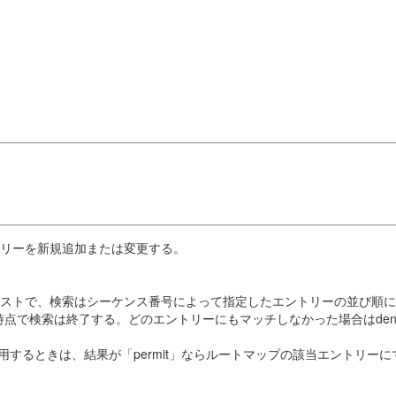
トリーを新規追加または変更する。
ストで、検索はシーケンス番号によって指定したエントリーの並び順に行
チした時点で検索は終了する。どのエントリーにもマッチしなかった場合はde
使用するときは、結果が「permit」ならルートマップの該当エントリー