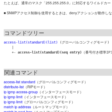
たとえば、通常のマスク「255.255.255.0」に対応するワイルドカード
■ SNMPアクセス制御を使用するときは、denyアクションが動作し
コマンドツリー
access-list(standard)(list)
 (グローバルコンフィグモード)

    |

    +- 
access-list(standard)(seq entry)
関連コマンド
access-list standard
（グローバルコンフィグモード）
distribute-list
（RIPモード）
ip igmp access-group
（インターフェースモード）
ip igmp limit
（インターフェースモード）
ip igmp limit
（グローバルコンフィグモード）
match ip address
（ルートマップモード）
match ip next-hop
（ルートマップモード）