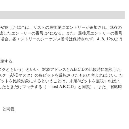
を省略した場合は、リストの最後尾にエントリーが追加され、既存の
成したエントリーの番号は4になる。また、最後尾エントリーの番号
、各エントリーのシーケンス番号は保持されず、4, 8, 12のよう
指定する
スクともいう）といい、対象アドレスとA.B.C.Dの比較時に無視した
ク（ANDマスク）の各ビットを反転させたものと考えればよい。た
い場合、先頭24ビットを比較対象にするということは、末尾8ビットを無視すればよ
致したときだけマッチする（「host A.B.C.D」と同義）。また、省略時
5」と同義