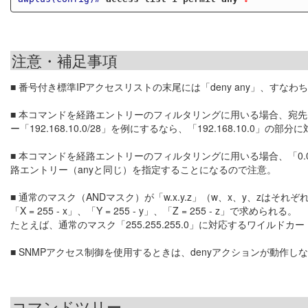
注意・補足事項
■ 番号付き標準IPアクセスリストの末尾には「deny any」、すな
■ 本コマンドを経路エントリーのフィルタリングに用いる場合、宛
ー「192.168.10.0/28」を例にするなら、「192.168.10
■ 本コマンドを経路エントリーのフィルタリングに用いる場合、「0.0.0.0 0.0.
路エントリー（anyと同じ）を指定することになるので注意。
■ 通常のマスク（ANDマスク）が「w.x.y.z」（w、x、y、zはそれ
「X = 255 - x」、「Y = 255 - y」、「Z = 255 - z」で求められる。
たとえば、通常のマスク「255.255.255.0」に対応するワイルドカード
■ SNMPアクセス制御を使用するときは、denyアクションが動作し
コマンドツリー