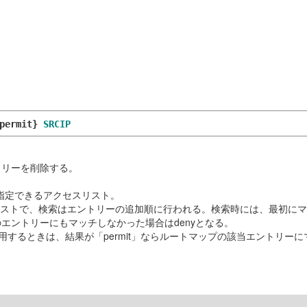
|permit}
SRCIP
トリーを削除する。
け指定できるアクセスリスト。
ストで、検索はエントリーの追加順に行われる。検索時には、最初にマッチし
どのエントリーにもマッチしなかった場合はdenyとなる。
使用するときは、結果が「permit」ならルートマップの該当エントリー