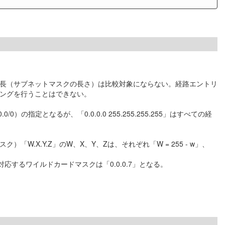
ス長（サブネットマスクの長さ）は比較対象にならない。経路エントリ
マッチングを行うことはできない。
0/0）の指定となるが、「0.0.0.0 255.255.255.255」はすべての経
「W.X.Y.Z」のW、X、Y、Zは、それぞれ「W = 255 - w」、
」に対応するワイルドカードマスクは「0.0.0.7」となる。