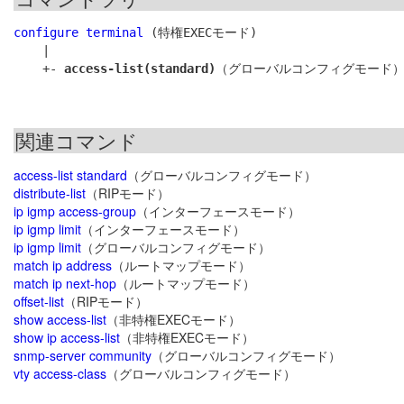
configure terminal
 (特権EXECモード)

    |

    +- 
access-list(standard)
関連コマンド
access-list standard
（グローバルコンフィグモード）
distribute-list
（RIPモード）
ip igmp access-group
（インターフェースモード）
ip igmp limit
（インターフェースモード）
ip igmp limit
（グローバルコンフィグモード）
match ip address
（ルートマップモード）
match ip next-hop
（ルートマップモード）
offset-list
（RIPモード）
show access-list
（非特権EXECモード）
show ip access-list
（非特権EXECモード）
snmp-server community
（グローバルコンフィグモード）
vty access-class
（グローバルコンフィグモード）