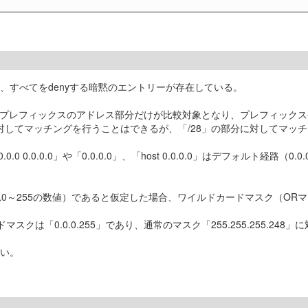
わち、すべてをdenyする暗黙のエントリーが存在している。
先プレフィックスのアドレス部分だけが比較対象となり、プレフィック
.0」の部分に対してマッチングを行うことはできるが、「/28」の部分に対して
0.0」や「0.0.0.0」、「host 0.0.0.0」はデフォルト経路（0.0.0.
ぞれ0～255の数値）であると仮定した場合、ワイルドカードマスク（ORマスク）
マスクは「0.0.0.255」であり、通常のマスク「255.255.255.248
ない。