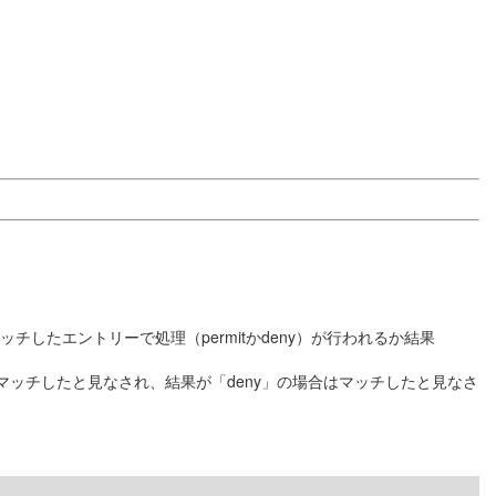
たエントリーで処理（permitかdeny）が行われるか結果
にマッチしたと見なされ、結果が「deny」の場合はマッチしたと見なさ