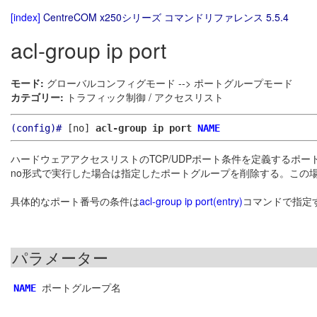
[index]
CentreCOM x250シリーズ コマンドリファレンス 5.5.4
acl-group ip port
モード:
グローバルコンフィグモード --> ポートグループモード
カテゴリー:
トラフィック制御 / アクセスリスト
(config)#
[no]
acl-group ip port
NAME
ハードウェアアクセスリストのTCP/UDPポート条件を定義するポ
no形式で実行した場合は指定したポートグループを削除する。この
具体的なポート番号の条件は
acl-group ip port(entry)
コマンドで指定
パラメーター
ポートグループ名
NAME