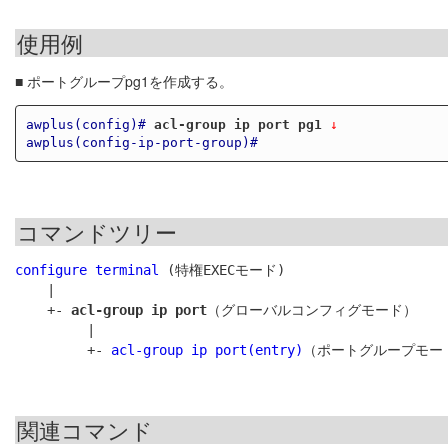
使用例
■ ポートグループpg1を作成する。
awplus(config)#
acl-group ip port pg1
 ↓
awplus(config-ip-port-group)#
コマンドツリー
configure terminal
 (特権EXECモード)

    |

    +- 
acl-group ip port
（グローバルコンフィグモード）

         |

         +- 
acl-group ip port(entry)
関連コマンド