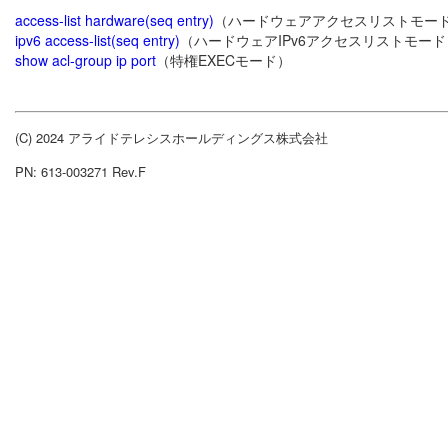
access-list hardware(seq entry)
（ハードウェアアクセスリストモー
ipv6 access-list(seq entry)
（ハードウェアIPv6アクセスリストモード
show acl-group ip port
（特権EXECモード）
(C) 2024 アライドテレシスホールディングス株式会社
PN: 613-003271 Rev.F