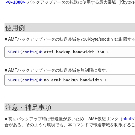
バックアップデータの転送に使用する最大帯域（Kbyte/
<0-1000>
使用例
■ AMFバックアップデータの転送帯域を750Kbyte/secまでに制限す
SBx81(config)#
atmf backup bandwidth 750
 ↓
■ AMFバックアップデータの転送帯域を無制限に戻す。
SBx81(config)#
no atmf backup bandwidth
 ↓
注意・補足事項
■ 初回バックアップ時は転送量が多いため、AMF仮想リンク（
atmf vi
合がある。そのような環境でも、本コマンドで転送帯域を制限する