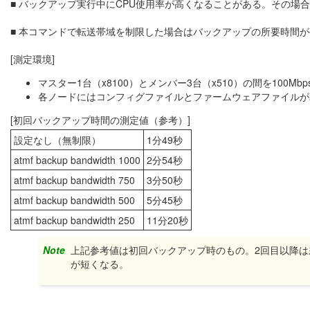
■ バックアップ実行中にCPU使用率が高くなることがある。その
■ 本コマンドで転送帯域を制限した場合はバックアップの所要時間
[測定環境]
マスター1台（x8100）とメンバー3台（x510）の間を100M
各ノードにはコンフィグファイルとファームウェアファイルが
[初回バックアップ時間の測定値（参考）]
設定なし（無制限）
1分49秒
atmf backup bandwidth 1000
2分54秒
atmf backup bandwidth 750
3分50秒
atmf backup bandwidth 500
5分45秒
atmf backup bandwidth 250
11分20秒
Note
上記参考値は初回バックアップ時のもの。2回目以降
が短くなる。