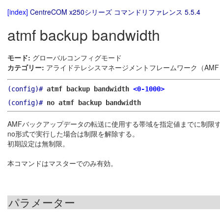
[index]
CentreCOM x250シリーズ コマンドリファレンス 5.5.4
atmf backup bandwidth
モード:
グローバルコンフィグモード
カテゴリー:
アライドテレシスマネージメントフレームワーク（AMF）
(config)#
atmf backup bandwidth
<0-1000>
(config)#
no atmf backup bandwidth
AMFバックアップデータの転送に使用する帯域を指定値までに制限
no形式で実行した場合は制限を解除する。
初期設定は無制限。
本コマンドはマスターでのみ有効。
パラメーター