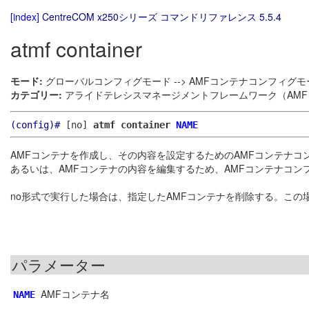
[index]
CentreCOM x250シリーズ コマンドリファレンス 5.5.4
atmf container
モード:
グローバルコンフィグモード --> AMFコンテナコンフィグモ
カテゴリー:
アライドテレシスマネージメントフレームワーク（AMF）
(config)#
[no]
atmf container
NAME
AMFコンテナを作成し、その内容を設定するためのAMFコンテナコ
あるいは、AMFコンテナの内容を編集するため、AMFコンテナコン
no形式で実行した場合は、指定したAMFコンテナを削除する。こ
パラメーター
AMFコンテナ名
NAME