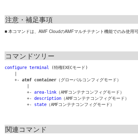
注意・補足事項
■ 本コマンドは、AMF CloudのAMFマルチテナント機能でのみ使用
コマンドツリー
configure terminal
 (特権EXECモード)

    |

    +- 
atmf container
（グローバルコンフィグモード）

         |

         +- 
area-link
（AMFコンテナコンフィグモード）

         +- 
description
（AMFコンテナコンフィグモード）

         +- 
state
関連コマンド