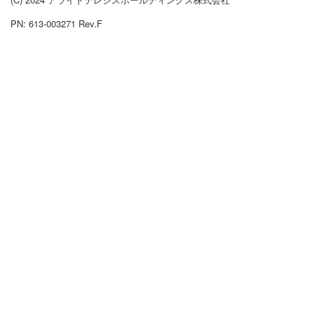
PN: 613-003271 Rev.F