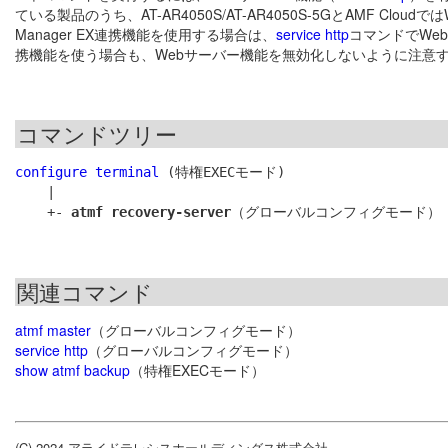
ている製品のうち、AT-AR4050S/AT-AR4050S-5GとAMF Cloud
Manager EX連携機能を使用する場合は、
service http
コマンドでWeb
携機能を使う場合も、Webサーバー機能を無効化しないように注意
コマンドツリー
configure terminal
 (特権EXECモード)

    |

    +- 
atmf recovery-server
関連コマンド
atmf master
（グローバルコンフィグモード）
service http
（グローバルコンフィグモード）
show atmf backup
（特権EXECモード）
(C) 2024 アライドテレシスホールディングス株式会社