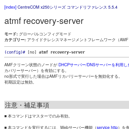
[index]
CentreCOM x250シリーズ コマンドリファレンス 5.5.4
atmf recovery-server
モード:
グローバルコンフィグモード
カテゴリー:
アライドテレシスマネージメントフレームワーク（AMF）
(config)#
[no]
atmf recovery-server
AMFクリーン状態のノードが
DHCPサーバー/DNSサーバーを利用
カバリーサーバー）を有効にする。
no形式で実行した場合はAMFリカバリーサーバーを無効化する。
初期設定は無効。
注意・補足事項
■ 本コマンドはマスターでのみ有効。
■ 本コマンドを実行するには、Webサーバー機能（
service http
）を