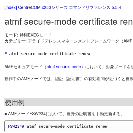
[index]
CentreCOM x250シリーズ コマンドリファレンス 5.5.4
atmf secure-mode certificate re
モード:
特権EXECモード
カテゴリー:
アライドテレシスマネージメントフレームワーク（AMF）
#
atmf secure-mode certificate renew
AMFセキュアモード（
atmf secure-mode
）において、対象ノードを
動作中のAMFノードでは、認証（証明書）の有効期間が近づくと自
使用例
■ AMFノードFSW234において、自身の証明書を手動更新する。
FSW234#
atmf secure-mode certificate renew
 ↓