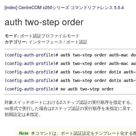
[index]
CentreCOM x250シリーズ コマンドリファレンス 5.5.4
auth two-step order
モード:
ポート認証プロファイルモード
カテゴリー:
インターフェース / ポート認証
(config-auth-profile)#
auth two-step order auth-mac do
(config-auth-profile)#
auth two-step order auth-mac au
(config-auth-profile)#
auth two-step order dot1x auth-
(config-auth-profile)#
auth two-step order dot1x auth-
(config-auth-profile)#
no auth two-step order
対象スイッチポートにおける2ステップ認証の実行順序を指定する。
no形式で実行した場合は2ステップ認証の実行順序を未指定に戻す。
初期設定は未指定。
Note
本コマンドは、ポート認証設定をテンプレート化する