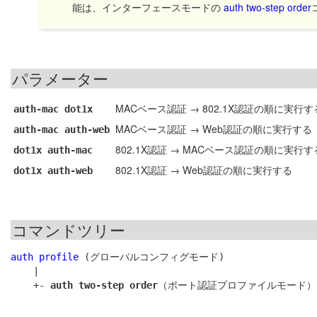
能は、インターフェースモードの
auth two-step order
パラメーター
MACベース認証 → 802.1X認証の順に実行す
auth-mac dot1x
MACベース認証 → Web認証の順に実行する
auth-mac auth-web
802.1X認証 → MACベース認証の順に実行す
dot1x auth-mac
802.1X認証 → Web認証の順に実行する
dot1x auth-web
コマンドツリー
auth profile
 (グローバルコンフィグモード)

    |

    +- 
auth two-step order