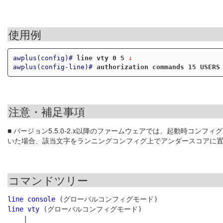
使用例
awplus(config)#
line vty 0 5
 ↓
awplus(config-line)#
authorization commands 15 USERS
注意・補足事項
■ バージョン5.5.0-2.x以降のファームウェアでは、起動時コンフ
いた場合、該当文字をランニングコンフィグ上でアンダースコアに
コマンドツリー
line console
line vty
 (グローバルコンフィグモード)

    |
