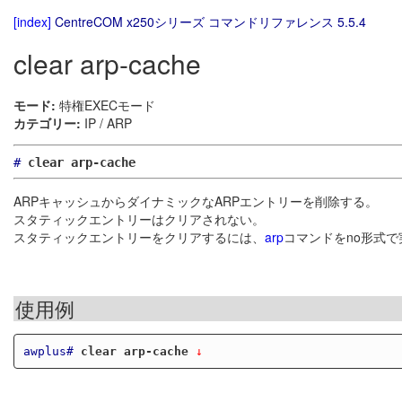
[index]
CentreCOM x250シリーズ コマンドリファレンス 5.5.4
clear arp-cache
モード:
特権EXECモード
カテゴリー:
IP / ARP
#
clear arp-cache
ARPキャッシュからダイナミックなARPエントリーを削除する。
スタティックエントリーはクリアされない。
スタティックエントリーをクリアするには、
arp
コマンドをno形式
使用例
awplus#
clear arp-cache
 ↓