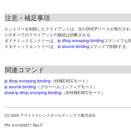
注意・補足事項
エントリーを削除したクライアントは、次のDHCPリースが実行され
トのすべてのクライアントの接続は切断される。
ダイナミックエントリーは、
ip dhcp snooping binding
コマンドでも
スタティックエントリーは、
ip source binding
コマンドで削除する。
関連コマンド
ip dhcp snooping binding
（特権EXECモード）
ip source binding
（グローバルコンフィグモード）
show ip dhcp snooping binding
（非特権EXECモード）
(C) 2024 アライドテレシスホールディングス株式会社
PN: 613-003271 Rev.F