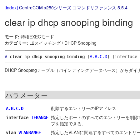
[index]
CentreCOM x250シリーズ コマンドリファレンス 5.5.4
clear ip dhcp snooping binding
モード:
特権EXECモード
カテゴリー:
L2スイッチング / DHCP Snooping
#
clear ip dhcp snooping binding
[
A.B.C.D
]
[interface
DHCP Snoopingテーブル（バインディングデータベース）から
パラメーター
削除するエントリーのIPアドレス
A.B.C.D
指定したポートのすべてのエントリーを削除
interface
IFRANGE
プを指定できる。
指定したVLANに関連するすべてのエントリ
vlan
VLANRANGE