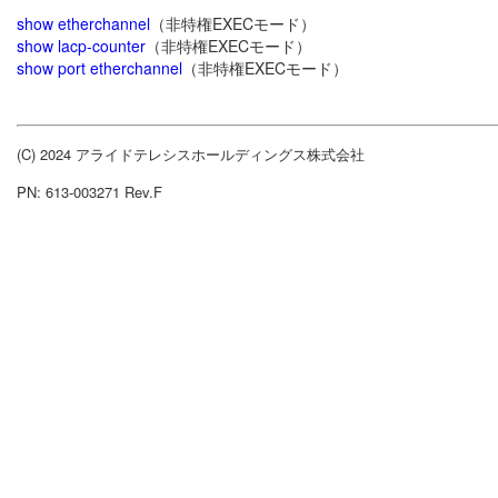
show etherchannel
（非特権EXECモード）
show lacp-counter
（非特権EXECモード）
show port etherchannel
（非特権EXECモード）
(C) 2024 アライドテレシスホールディングス株式会社
PN: 613-003271 Rev.F