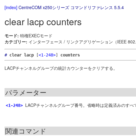
[index]
CentreCOM x250シリーズ コマンドリファレンス 5.5.4
clear lacp counters
モード:
特権EXECモード
カテゴリー:
インターフェース / リンクアグリゲーション（IEEE 802.
#
clear lacp
[
<1-248>
]
counters
LACPチャンネルグループの統計カウンターをクリアする。
パラメーター
LACPチャンネルグループ番号。省略時は定義済みのすべ
<1-248>
関連コマンド