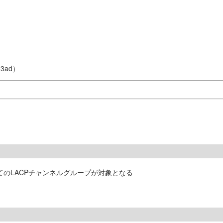
3ad）
てのLACPチャンネルグループが対象となる