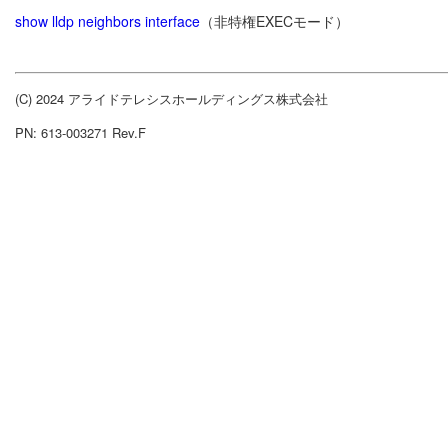
show lldp neighbors interface
（非特権EXECモード）
(C) 2024 アライドテレシスホールディングス株式会社
PN: 613-003271 Rev.F