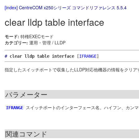
[index]
CentreCOM x250シリーズ コマンドリファレンス 5.5.4
clear lldp table interface
モード:
特権EXECモード
カテゴリー:
運用・管理 / LLDP
#
clear lldp table interface
[
IFRANGE
]
指定したスイッチポートで収集したLLDP対応他機器の情報をクリア
パラメーター
スイッチポートのインターフェース名。ハイフン、カンマ
IFRANGE
関連コマンド