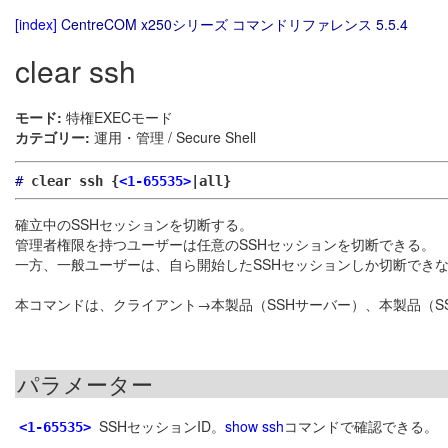
[index]
CentreCOM x250シリーズ コマンドリファレンス 5.5.4
clear ssh
モード:
特権EXECモード
カテゴリー:
運用・管理 / Secure Shell
#
clear ssh {
<1-65535>
|all}
確立中のSSHセッションを切断する。
管理者権限を持つユーザーは任意のSSHセッションを切断できる。
一方、一般ユーザーは、自ら開始したSSHセッションしか切断でき
本コマンドは、クライアント→本製品（SSHサーバー）、本製品（S
パラメーター
SSHセッションID。
show ssh
コマンドで確認できる。
<1-65535>