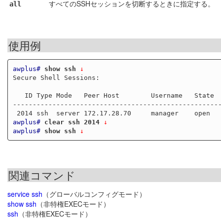
すべてのSSHセッションを切断するときに指定する。
all
使用例
awplus#
show ssh
 ↓
Secure Shell Sessions:

   ID Type Mode   Peer Host        Username   State       Filename

-----------------------------------------------------
awplus#
clear ssh 2014
 ↓
awplus#
show ssh
 ↓
関連コマンド
service ssh
（グローバルコンフィグモード）
show ssh
（非特権EXECモード）
ssh
（非特権EXECモード）