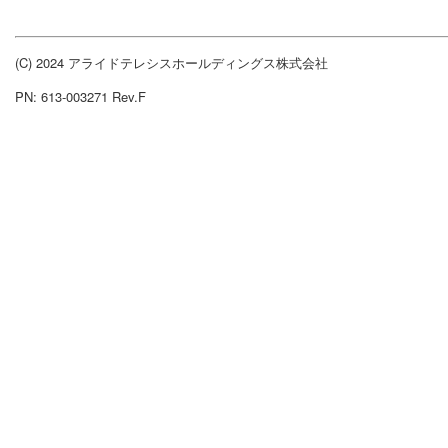
(C) 2024 アライドテレシスホールディングス株式会社
PN: 613-003271 Rev.F