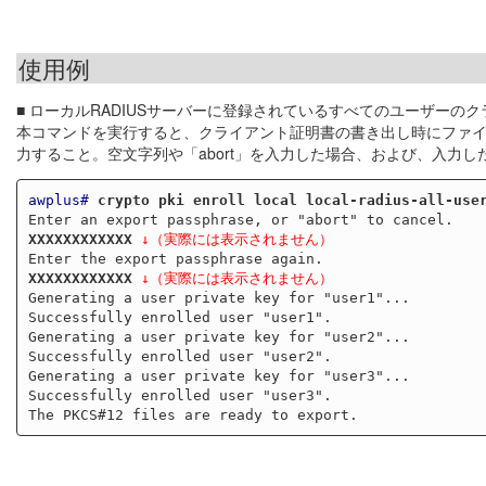
使用例
■ ローカルRADIUSサーバーに登録されているすべてのユーザーの
本コマンドを実行すると、クライアント証明書の書き出し時にファイ
力すること。空文字列や「abort」を入力した場合、および、入力
awplus#
crypto pki enroll local local-radius-all-use
XXXXXXXXXXXX
↓（実際には表示されません）
XXXXXXXXXXXX
↓（実際には表示されません）
Generating a user private key for "user1"...

Successfully enrolled user "user1".

Generating a user private key for "user2"...

Successfully enrolled user "user2".

Generating a user private key for "user3"...

Successfully enrolled user "user3".
