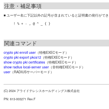
注意・補足事項
■ ユーザー名に下記以外の記号が含まれていると証明書の発行がで
! % + - , @ ^ _ { }
関連コマンド
crypto pki enroll user
（特権EXECモード）
crypto pki export pkcs12
（特権EXECモード）
show crypto pki certificates
（特権EXECモード）
show radius local-server user
（非特権EXECモード）
user
（RADIUSサーバーモード）
(C) 2024 アライドテレシスホールディングス株式会社
PN: 613-003271 Rev.F