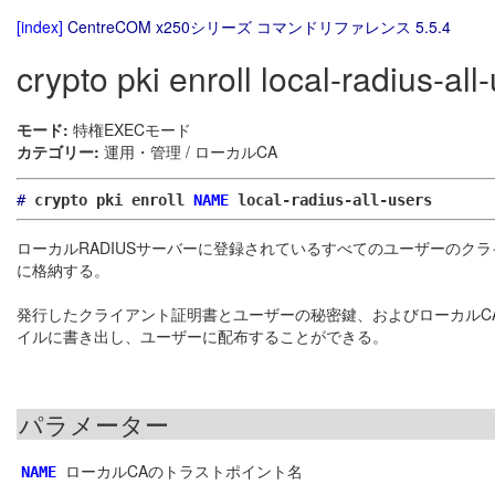
[index]
CentreCOM x250シリーズ コマンドリファレンス 5.5.4
crypto pki enroll local-radius-all
モード:
特権EXECモード
カテゴリー:
運用・管理 / ローカルCA
#
crypto pki enroll
NAME
local-radius-all-users
ローカルRADIUSサーバーに登録されているすべてのユーザーのク
に格納する。
発行したクライアント証明書とユーザーの秘密鍵、およびローカルC
イルに書き出し、ユーザーに配布することができる。
パラメーター
ローカルCAのトラストポイント名
NAME