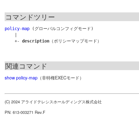
コマンドツリー
policy-map
 (グローバルコンフィグモード)

    |

    +- 
description
関連コマンド
show policy-map
（非特権EXECモード）
(C) 2024 アライドテレシスホールディングス株式会社
PN: 613-003271 Rev.F