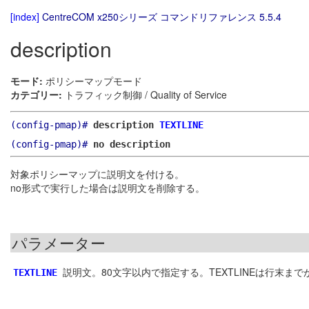
[index]
CentreCOM x250シリーズ コマンドリファレンス 5.5.4
description
モード:
ポリシーマップモード
カテゴリー:
トラフィック制御 / Quality of Service
(config-pmap)#
description
TEXTLINE
(config-pmap)#
no description
対象ポリシーマップに説明文を付ける。
no形式で実行した場合は説明文を削除する。
パラメーター
説明文。80文字以内で指定する。TEXTLINEは行末
TEXTLINE