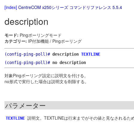
[index]
CentreCOM x250シリーズ コマンドリファレンス 5.5.4
description
モード:
Pingポーリングモード
カテゴリー:
IP付加機能 / Pingポーリング
(config-ping-poll)#
description
TEXTLINE
(config-ping-poll)#
no description
対象Pingポーリング設定に説明文を付ける。
no形式で実行した場合は説明文を削除する。
パラメーター
説明文。TEXTLINEは行末までがその値と見なされる
TEXTLINE