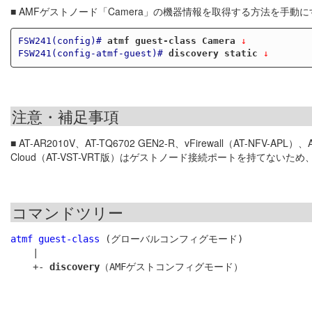
■ AMFゲストノード「Camera」の機器情報を取得する方法を手動
FSW241(config)#
atmf guest-class Camera
 ↓
FSW241(config-atmf-guest)#
discovery static
 ↓
注意・補足事項
■ AT-AR2010V、AT-TQ6702 GEN2-R、vFirewall（AT-NFV-APL）
Cloud（AT-VST-VRT版）はゲストノード接続ポートを持てない
コマンドツリー
atmf guest-class
 (グローバルコンフィグモード)

    |

    +- 
discovery