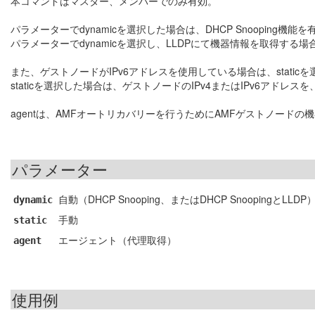
本コマンドはマスター、メンバーでのみ有効。
パラメーターでdynamicを選択した場合は、DHCP Snooping機
パラメーターでdynamicを選択し、LLDPにて機器情報を取得する場
また、ゲストノードがIPv6アドレスを使用している場合は、static
staticを選択した場合は、ゲストノードのIPv4またはIPv6アドレスを
agentは、AMFオートリカバリーを行うためにAMFゲストノード
パラメーター
自動（DHCP Snooping、またはDHCP SnoopingとLLDP
dynamic
手動
static
エージェント（代理取得）
agent
使用例