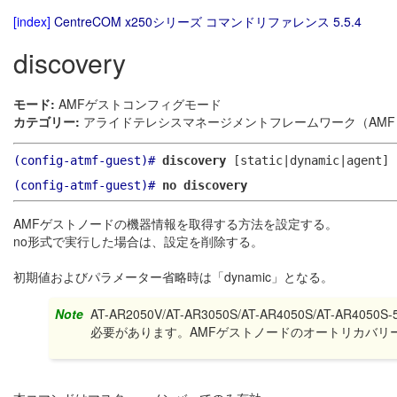
[index]
CentreCOM x250シリーズ コマンドリファレンス 5.5.4
discovery
モード:
AMFゲストコンフィグモード
カテゴリー:
アライドテレシスマネージメントフレームワーク（AMF）
(config-atmf-guest)#
discovery
[static|dynamic|agent]
(config-atmf-guest)#
no discovery
AMFゲストノードの機器情報を取得する方法を設定する。
no形式で実行した場合は、設定を削除する。
初期値およびパラメーター省略時は「dynamic」となる。
Note
AT-AR2050V/AT-AR3050S/AT-AR4050S/AT-
必要があります。AMFゲストノードのオートリカバリー