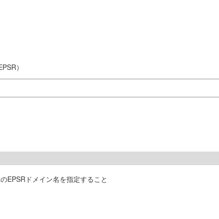
PSR）
のEPSRドメイン名を指定すること