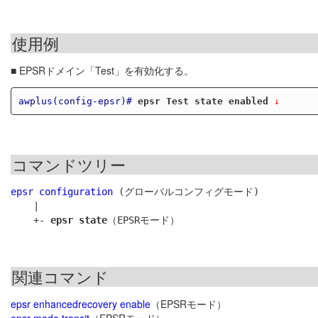
使用例
■ EPSRドメイン「Test」を有効化する。
awplus(config-epsr)#
epsr Test state enabled
 ↓
コマンドツリー
epsr configuration
 (グローバルコンフィグモード)

    |

    +- 
epsr state
関連コマンド
epsr enhancedrecovery enable
（EPSRモード）