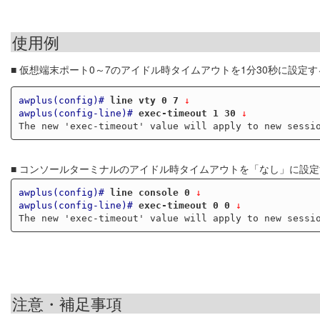
使用例
■ 仮想端末ポート0～7のアイドル時タイムアウトを1分30秒に設定す
awplus(config)#
line vty 0 7
 ↓
awplus(config-line)#
exec-timeout 1 30
 ↓
■ コンソールターミナルのアイドル時タイムアウトを「なし」に設
awplus(config)#
line console 0
 ↓
awplus(config-line)#
exec-timeout 0 0
 ↓
注意・補足事項