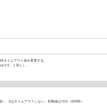
ル時タイムアウト値を変更する。
t 0 0」と同じ）。
）。0はタイムアウトしない。初期値は10分（600秒）