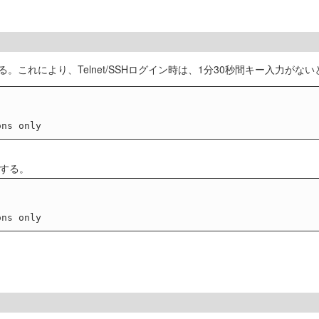
る。これにより、Telnet/SSHログイン時は、1分30秒間キー入力が
定する。