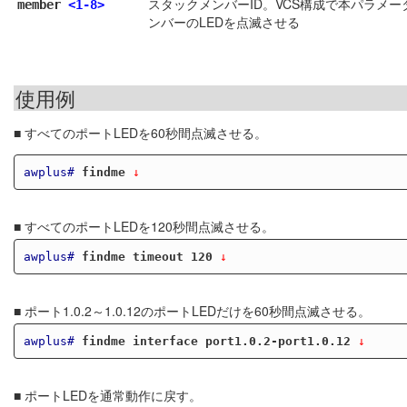
スタックメンバーID。VCS構成で本パラメ
member
<1-8>
ンバーのLEDを点滅させる
使用例
■ すべてのポートLEDを60秒間点滅させる。
awplus#
findme
 ↓
■ すべてのポートLEDを120秒間点滅させる。
awplus#
findme timeout 120
 ↓
■ ポート1.0.2～1.0.12のポートLEDだけを60秒間点滅させる。
awplus#
findme interface port1.0.2-port1.0.12
 ↓
■ ポートLEDを通常動作に戻す。