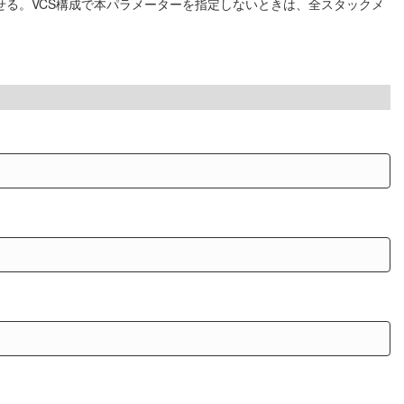
せる。VCS構成で本パラメーターを指定しないときは、全スタックメ