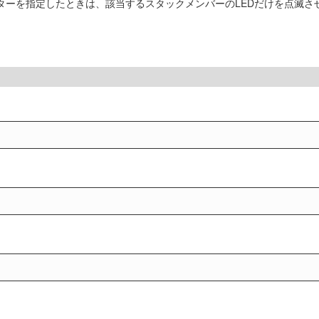
ーターを指定したときは、該当するスタックメンバーのLEDだけを点滅さ