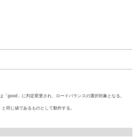
は「good」に判定変更され、ロードバランスの選択対象となる。
。
）と同じ値であるものとして動作する。