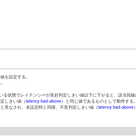
い値を設定する。
る。
ている状態でレイテンシーが良好判定しきい値以下に下がると、該当回線
判定しきい値（
latency bad-above
）と同じ値であるものとして動作する
定と見なされ、未設定時と同様、不良判定しきい値（
latency bad-above