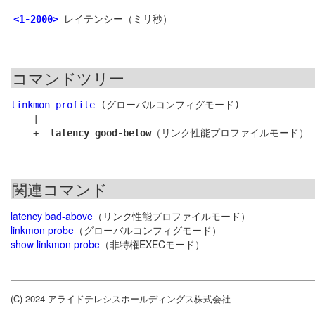
レイテンシー（ミリ秒）
<1-2000>
コマンドツリー
linkmon profile
 (グローバルコンフィグモード)

    |

    +- 
latency good-below
関連コマンド
latency bad-above
（リンク性能プロファイルモード）
linkmon probe
（グローバルコンフィグモード）
show linkmon probe
（非特権EXECモード）
(C) 2024 アライドテレシスホールディングス株式会社