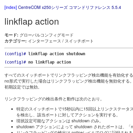
[index]
CentreCOM x250シリーズ コマンドリファレンス 5.5.4
linkflap action
モード:
グローバルコンフィグモード
カテゴリー:
インターフェース / スイッチポート
(config)#
linkflap action shutdown
(config)#
no linkflap action
すべてのスイッチポートでリンクフラッピング検出機能を有効化す
no形式で実行した場合はリンクフラッピング検出機能を無効化する
初期設定では無効。
リンクフラッピングの検出条件と動作は次のとおり。
特定のスイッチポートで15秒以内に15回以上リンクステー
を検出し、該当ポートに対してアクションを実行する。
現状設定可能なアクションは shutdown のみ。
shutdown アクションによって shutdown されたポートは、「n
リンクフラッピングの検出は noticeレベルでログに記録され