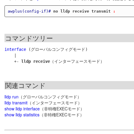
awplus(config-if)#
no lldp receive transmit
 ↓
コマンドツリー
interface
 (グローバルコンフィグモード)

    |

    +- 
lldp receive
関連コマンド
lldp run
（グローバルコンフィグモード）
lldp transmit
（インターフェースモード）
show lldp interface
（非特権EXECモード）
show lldp statistics
（非特権EXECモード）