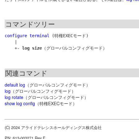
コマンドツリー
configure terminal
 (特権EXECモード)

    |

    +- 
log size
関連コマンド
default log
（グローバルコンフィグモード）
log
（グローバルコンフィグモード）
log rotate
（グローバルコンフィグモード）
show log config
（特権EXECモード）
(C) 2024 アライドテレシスホールディングス株式会社
PN: 613-003271 Rev.F