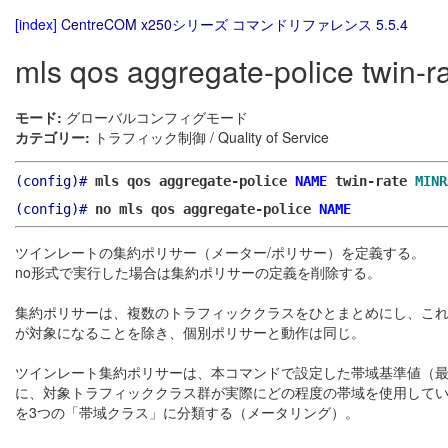
[index]
CentreCOM x250シリーズ コマンドリファレンス 5.5.4
mls qos aggregate-police twin-r
モード:
グローバルコンフィグモード
カテゴリー:
トラフィック制御 / Quality of Service
(config)#
mls qos aggregate-police
NAME
twin-rate
MINR
(config)#
no mls qos aggregate-police
NAME
ツインレートの集約ポリサー（メーター/ポリサー）を定義する。
no形式で実行した場合は集約ポリサーの定義を削除する。
集約ポリサーは、複数のトラフィッククラスをひとまとめにし、これ
が対象になることを除き、個別ポリサーと動作は同じ。
ツインレート集約ポリサーは、本コマンドで設定した帯域基準値（
に、対象トラフィッククラス群が実際にどの程度の帯域を使用して
を3つの「帯域クラス」に分類する（メータリング）。