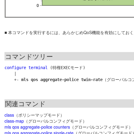
■ 本コマンドを実行するには、あらかじめQoS機能を有効にしてお
コマンドツリー
configure terminal
 (特権EXECモード)

    |

    +- 
mls qos aggregate-police twin-rate
関連コマンド
class
（ポリシーマップモード）
class-map
（グローバルコンフィグモード）
mls qos aggregate-police counters
（グローバルコンフィグモード）
mls qos aggregate-police single-rate
（グローバルコンフィグモード