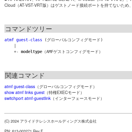
Cloud（AT-VST-VRT版）はゲストノード接続ポートを持てない
コマンドツリー
atmf guest-class
 (グローバルコンフィグモード)

    |

    +- 
modeltype
関連コマンド
atmf guest-class
（グローバルコンフィグモード）
show atmf links guest
（特権EXECモード）
switchport atmf-guestlink
（インターフェースモード）
(C) 2024 アライドテレシスホールディングス株式会社
PN: 613-003271 Rev.F